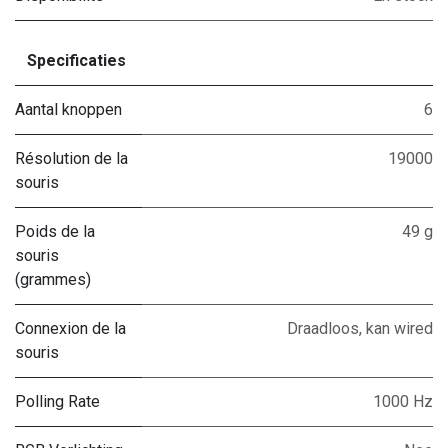
Specificaties
Aantal knoppen
6
Résolution de la
19000
souris
Poids de la
49 g
souris
(grammes)
Connexion de la
Draadloos, kan wired
souris
Polling Rate
1000 Hz