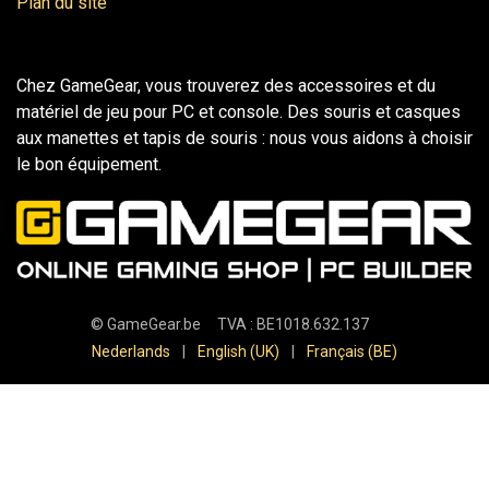
Plan du site
Chez GameGear, vous trouverez des accessoires et du
matériel de jeu pour PC et console. Des souris et casques
aux manettes et tapis de souris : nous vous aidons à choisir
le bon équipement.
©
GameGear.be
TVA : BE1018.632.137
Nederlands
|
English (UK)
|
Français (BE)