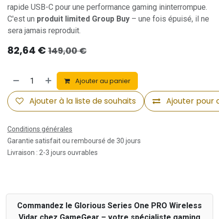
rapide USB-C pour une performance gaming ininterrompue.
C'est un
produit limited Group Buy
– une fois épuisé, il ne
sera jamais reproduit.
82,64
€
149,00
€
Ajouter au panier
Ajouter à la liste de souhaits
Ajouter pour
Conditions générales
Garantie satisfait ou remboursé de 30 jours
Livraison : 2-3 jours ouvrables
Commandez le Glorious Series One PRO Wireless
Vidar chez GameGear – votre spécialiste gaming