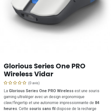
Glorious Series One PRO
Wireless Vidar
(0 avis)
La
Glorious Series One PRO Wireless
est une souris
gaming ultraléger avec un design ergonomique
claw/fingertip et une autonomie impressionnante de
84
heures
. Cette
souris sans fil
dispose de la recharge