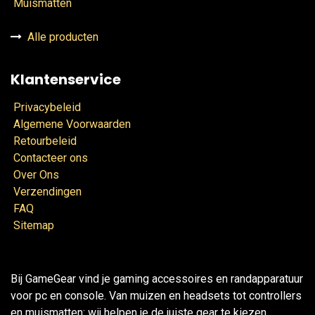
Muismatten
Alle producten
Klantenservice
Privacybeleid
Algemene Voorwaarden
Retourbeleid
Contacteer ons
Over Ons
Verzendingen
FAQ
Sitemap
Bij GameGear vind je gaming accessoires en randapparatuur
voor pc en console. Van muizen en headsets tot controllers
en muismatten: wij helpen je de juiste gear te kiezen.