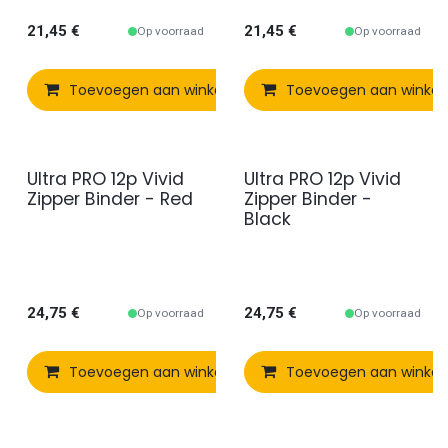
21,45
€
21,45
€
Op voorraad
Op voorraad
Toevoegen aan winkelmandje
Toevoegen aan winke
Vergelijken
Ultra PRO 12p Vivid
Ultra PRO 12p Vivid
Zipper Binder - Red
Zipper Binder -
Black
24,75
€
24,75
€
Op voorraad
Op voorraad
Toevoegen aan winkelmandje
Toevoegen aan winke
Vergelijken