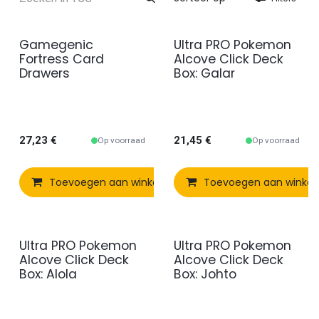
Gamegenic
Ultra PRO Pokemon
Fortress Card
Alcove Click Deck
Drawers
Box: Galar
27,23
€
21,45
€
Op voorraad
Op voorraad
Toevoegen aan winkelmandje
Toevoegen aan winke
Vergelijken
Ultra PRO Pokemon
Ultra PRO Pokemon
Alcove Click Deck
Alcove Click Deck
Box: Alola
Box: Johto