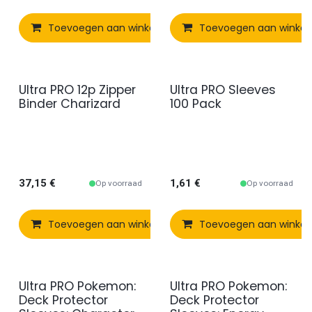
Toevoegen aan winkelmandje
Toevoegen aan winke
Vergelijken
Ultra PRO 12p Zipper
Ultra PRO Sleeves
Binder Charizard
100 Pack
37,15
€
1,61
€
Op voorraad
Op voorraad
Toevoegen aan winkelmandje
Toevoegen aan winke
Vergelijken
Ultra PRO Pokemon:
Ultra PRO Pokemon:
Deck Protector
Deck Protector