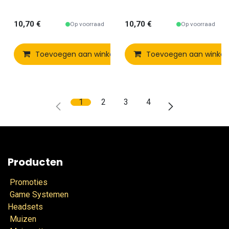
10,70
€
10,70
€
Op voorraad
Op voorraad
Toevoegen aan winkelmandje
Toevoegen aan winke
Vergelijken
1
2
3
4
Producten
Promoties
Game Systemen
Headsets
Muizen