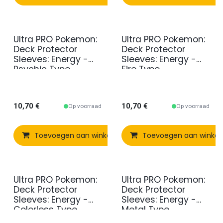
Ultra PRO Pokemon:
Ultra PRO Pokemon:
Deck Protector
Deck Protector
Sleeves: Energy -
Sleeves: Energy -
Psychic Type
Fire Type
10,70
€
10,70
€
Op voorraad
Op voorraad
Toevoegen aan winkelmandje
Toevoegen aan winke
Vergelijken
Ultra PRO Pokemon:
Ultra PRO Pokemon:
Deck Protector
Deck Protector
Sleeves: Energy -
Sleeves: Energy -
Colorless Type
Metal Type