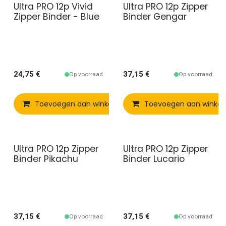
Ultra PRO 12p Vivid
Ultra PRO 12p Zipper
Zipper Binder - Blue
Binder Gengar
24,75
€
37,15
€
Op voorraad
Op voorraad
Toevoegen aan winkelmandje
Toevoegen aan winke
Vergelijken
Ultra PRO 12p Zipper
Ultra PRO 12p Zipper
Binder Pikachu
Binder Lucario
37,15
€
37,15
€
Op voorraad
Op voorraad