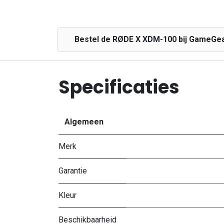
Bestel de RØDE X XDM-100 bij GameGear 
Specificaties
Algemeen
Merk
Garantie
Kleur
Beschikbaarheid