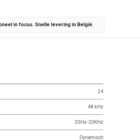
el in focus. Snelle levering in België.
24
48 kHz
20Hz-20KHz
Dynamisch