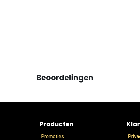
Beoordelingen
Producten
Kla
Promoties
Priva