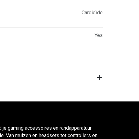
Cardioïde
Yes
d je gaming accessoires en randapparatuur
e. Van muizen en headsets tot controllers en