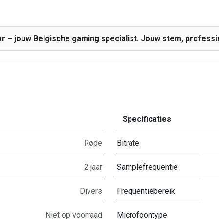
– jouw Belgische gaming specialist. Jouw stem, professione
Specificaties
Røde
Bitrate
2 jaar
Samplefrequentie
Divers
Frequentiebereik
Niet op voorraad
Microfoontype