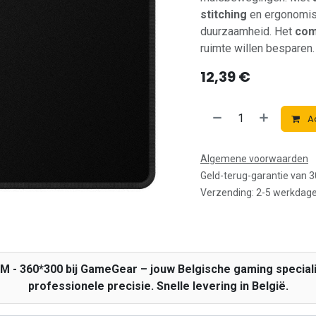
stitching
en ergonomisc
duurzaamheid. Het
com
ruimte willen besparen.
12,39
€
A
Algemene voorwaarden
Geld-terug-garantie van 
Verzending: 2-5 werkdag
 M - 360*300 bij GameGear – jouw Belgische gaming speci
professionele precisie. Snelle levering in België.