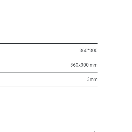
360*300
360x300 mm
3mm