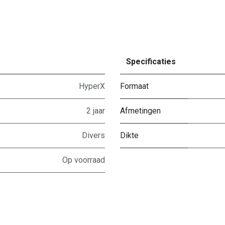
Specificaties
HyperX
Formaat
2 jaar
Afmetingen
Divers
Dikte
Op voorraad