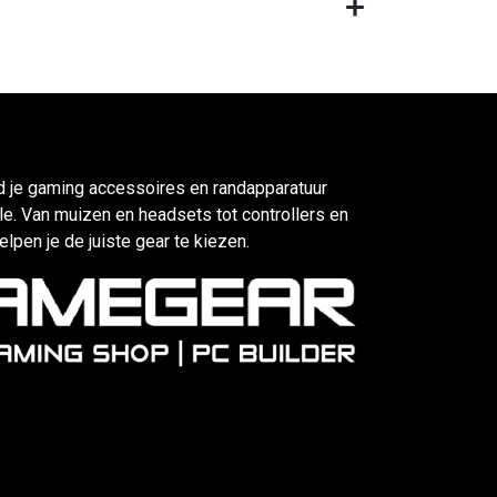
d je gaming accessoires en randapparatuur
e. Van muizen en headsets tot controllers en
elpen je de juiste gear te kiezen.