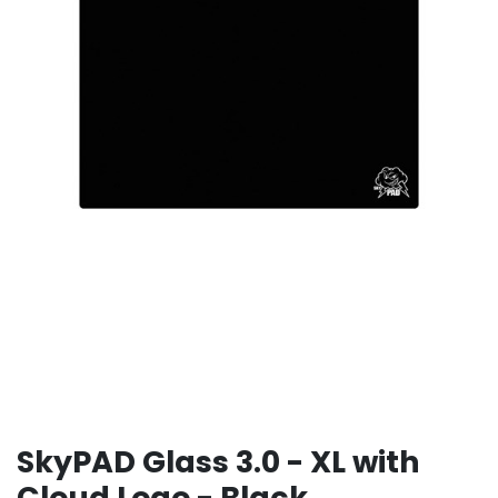
SkyPAD Glass 3.0 - XL with
Cloud Logo - Black