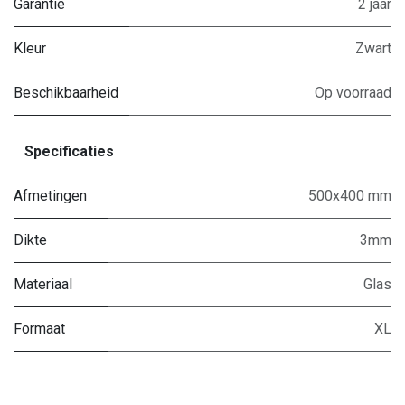
Garantie
2 jaar
Kleur
Zwart
Beschikbaarheid
Op voorraad
Specificaties
Afmetingen
500x400 mm
Dikte
3mm
Materiaal
Glas
Formaat
XL