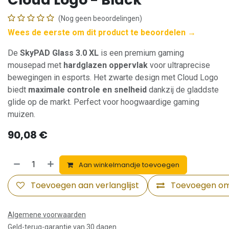
(Nog geen beoordelingen)
Wees de eerste om dit product te beoordelen →
De
SkyPAD Glass 3.0 XL
is een premium gaming
mousepad met
hardglazen oppervlak
voor ultraprecise
bewegingen in esports. Het zwarte design met Cloud Logo
biedt
maximale controle en snelheid
dankzij de gladdste
glide op de markt. Perfect voor hoogwaardige gaming
muizen.
90,08
€
Aan winkelmandje toevoegen
Toevoegen aan verlanglijst
Toevoegen om 
Algemene voorwaarden
Geld-terug-garantie van 30 dagen