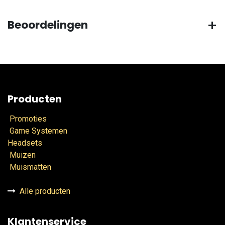
Beoordelingen
Producten
Promoties
Game Systemen
Headsets
Muizen
Muismatten
Alle producten
Klantenservice