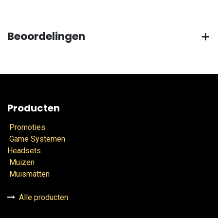
Beoordelingen
Producten
Promoties
Game Systemen
Headsets
Muizen
Muismatten
Alle producten