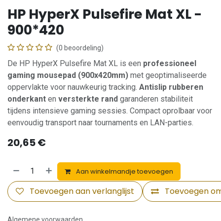
HP HyperX Pulsefire Mat XL -
900*420
(0 beoordeling)
De HP HyperX Pulsefire Mat XL is een
professioneel
gaming mousepad (900x420mm)
met geoptimaliseerde
oppervlakte voor nauwkeurig tracking.
Antislip rubberen
onderkant
en
versterkte rand
garanderen stabiliteit
tijdens intensieve gaming sessies. Compact oprolbaar voor
eenvoudig transport naar tournaments en LAN-parties.
20,65
€
Aan winkelmandje toevoegen
Toevoegen aan verlanglijst
Toevoegen om 
Algemene voorwaarden