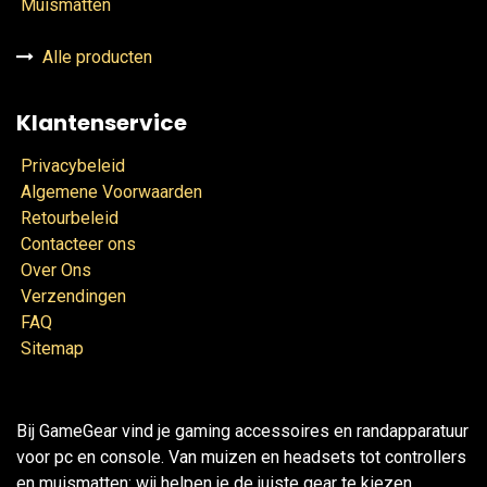
Muismatten
Alle producten
Klantenservice
Privacybeleid
Algemene Voorwaarden
Retourbeleid
Contacteer ons
Over Ons
Verzendingen
FAQ
Sitemap
Bij GameGear vind je gaming accessoires en randapparatuur
voor pc en console. Van muizen en headsets tot controllers
en muismatten: wij helpen je de juiste gear te kiezen.