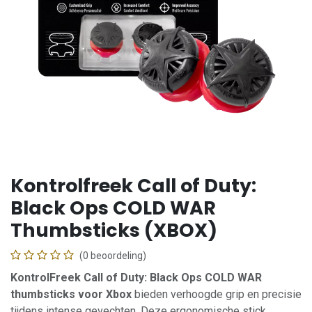
Kontrolfreek Call of Duty:
Black Ops COLD WAR
Thumbsticks (XBOX)
(0 beoordeling)
KontrolFreek Call of Duty: Black Ops COLD WAR
thumbsticks voor Xbox
bieden verhoogde grip en precisie
tijdens intense gevechten. Deze ergonomische stick