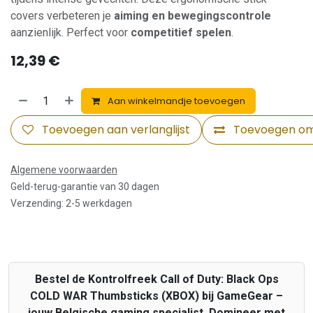
covers verbeteren je
aiming en bewegingscontrole
aanzienlijk. Perfect voor
competitief spelen
.
12,39
€
Aan winkelmandje toevoegen
Toevoegen aan verlanglijst
Toevoegen om 
Algemene voorwaarden
Geld-terug-garantie van 30 dagen
Verzending: 2-5 werkdagen
Bestel de Kontrolfreek Call of Duty: Black Ops
COLD WAR Thumbsticks (XBOX) bij GameGear –
jouw Belgische gaming specialist. Domineer met