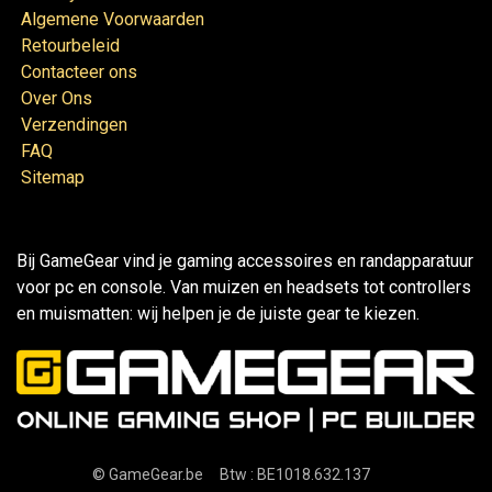
Algemene Voorwaarden
Retourbeleid
Contacteer ons
Over Ons
Verzendingen
FAQ
Sitemap
Bij GameGear vind je gaming accessoires en randapparatuur
voor pc en console. Van muizen en headsets tot controllers
en muismatten: wij helpen je de juiste gear te kiezen.
©
GameGear.be
Btw : BE1018.632.137