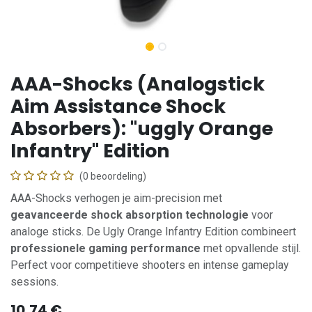
AAA-Shocks (Analogstick
Aim Assistance Shock
Absorbers): "uggly Orange
Infantry" Edition
(0 beoordeling)
AAA-Shocks verhogen je aim-precision met
geavanceerde shock absorption technologie
voor
analoge sticks. De Ugly Orange Infantry Edition combineert
professionele gaming performance
met opvallende stijl.
Perfect voor competitieve shooters en intense gameplay
sessions.
10,74
€