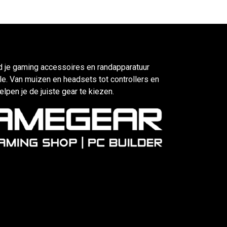
d je gaming accessoires en randapparatuur
e. Van muizen en headsets tot controllers en
elpen je de juiste gear te kiezen.