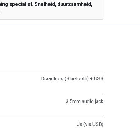
ing specialist. Snelheid, duurzaamheid,
.
Draadloos (Bluetooth) + USB
3.5mm audio jack
Ja (via USB)