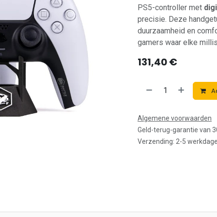
PS5-controller met
dig
precisie. Deze handget
duurzaamheid en comfor
gamers waar elke millis
131,40
€
A
Algemene voorwaarden
Geld-terug-garantie van 
Verzending: 2-5 werkdag