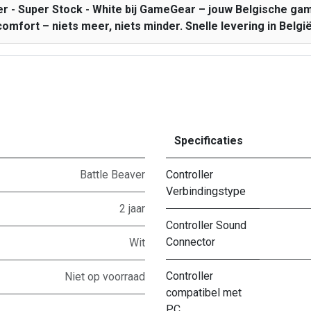
er - Super Stock - White bij GameGear – jouw Belgische gam
comfort – niets meer, niets minder. Snelle levering in België
Specificaties
Battle Beaver
Controller
Verbindingstype
2 jaar
Controller Sound
Connector
Wit
Controller
Niet op voorraad
compatibel met
PC