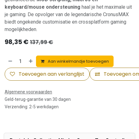
keyboard/mouse ondersteuning
haal je het maximale uit
je gaming. De opvolger van de legendarische CronusMAX
biedt ongekende customisatie en crossplatform gaming
mogelijkheden.
98,35
€
137,99
€
Aan winkelmandje toevoegen
Toevoegen aan verlanglijst
Toevoegen om 
Algemene voorwaarden
Geld-terug-garantie van 30 dagen
Verzending: 2-5 werkdagen