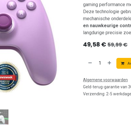
gaming performance m
Deze technologie gebru
mechanische onderdele
en nauwkeurige cont
langdurige precisie zo
49,58
€
59,99
€
A
Algemene voorwaarden
Geld-terug-garantie van 
Verzending: 2-5 werkdag