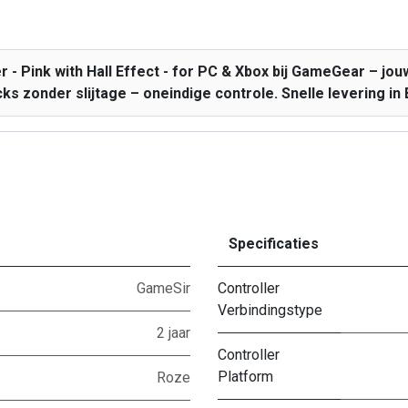
 - Pink with Hall Effect - for PC & Xbox bij GameGear – jouw
cks zonder slijtage – oneindige controle. Snelle levering in 
Specificaties
GameSir
Controller
Verbindingstype
2 jaar
Controller
Platform
Roze