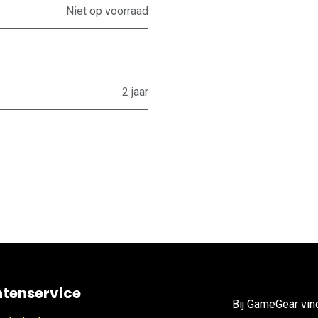
Niet op voorraad
2 jaar
ntenservice
Bij GameGear vin