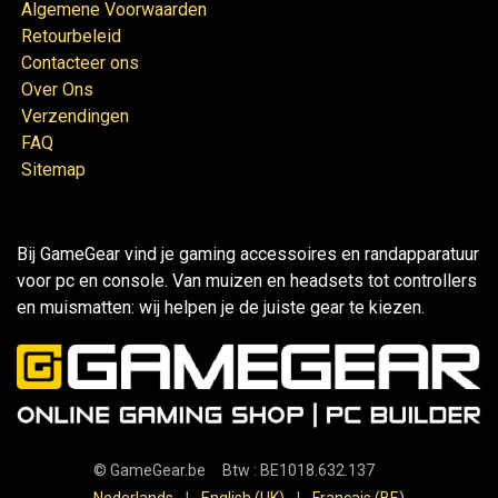
Algemene Voorwaarden
Retourbeleid
Contacteer ons
Over Ons
Verzendingen
FAQ
Sitemap
Bij GameGear vind je gaming accessoires en randapparatuur
voor pc en console. Van muizen en headsets tot controllers
en muismatten: wij helpen je de juiste gear te kiezen.
©
GameGear.be
Btw : BE1018.632.137