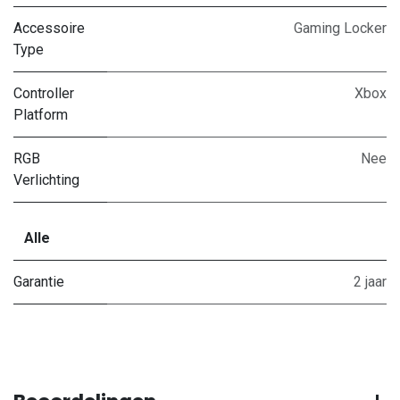
Accessoire
Gaming Locker
Type
Controller
Xbox
Platform
RGB
Nee
Verlichting
Alle
Garantie
2 jaar