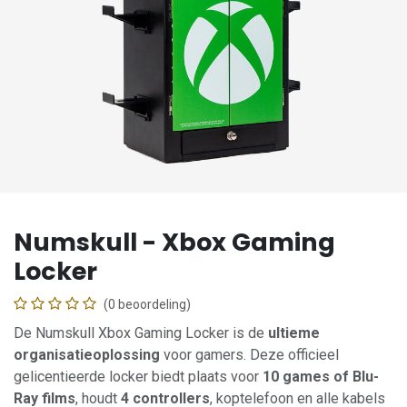
Numskull - Xbox Gaming
Locker
(0 beoordeling)
De Numskull Xbox Gaming Locker is de
ultieme
organisatieoplossing
voor gamers. Deze officieel
gelicentieerde locker biedt plaats voor
10 games of Blu-
Ray films
, houdt
4 controllers
, koptelefoon en alle kabels