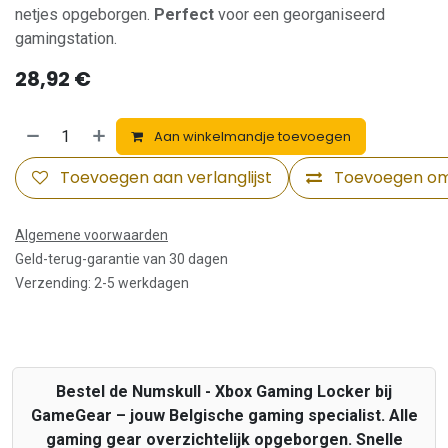
netjes opgeborgen.
Perfect
voor een georganiseerd
gamingstation.
28,92
€
Aan winkelmandje toevoegen
Toevoegen aan verlanglijst
Toevoegen om 
Algemene voorwaarden
Geld-terug-garantie van 30 dagen
Verzending: 2-5 werkdagen
Bestel de Numskull - Xbox Gaming Locker bij
GameGear – jouw Belgische gaming specialist. Alle
gaming gear overzichtelijk opgeborgen. Snelle