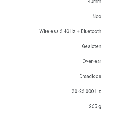
40mm
Nee
Wireless 2.4GHz + Bluetooth
Gesloten
Over-ear
Draadloos
20-22.000 Hz
265 g