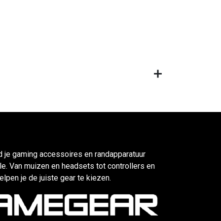
d je gaming accessoires en randapparatuur
e. Van muizen en headsets tot controllers en
elpen je de juiste gear te kiezen.