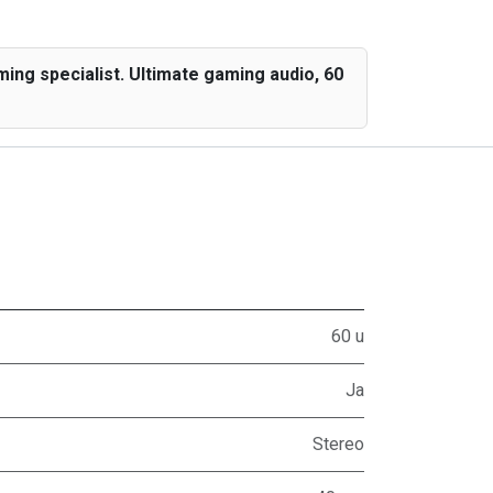
ing specialist. Ultimate gaming audio, 60
60 u
Ja
Stereo