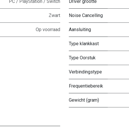
PC / PlayStation / Switch
Driver grootte
Zwart
Noise Cancelling
Op voorraad
Aansluiting
Type klankkast
Type Oorstuk
Verbindingstype
Frequentiebereik
Gewicht (gram)