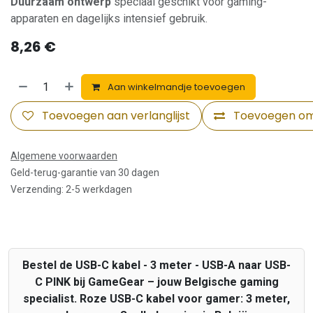
Duurzaam ontwerp
speciaal geschikt voor gaming-
apparaten en dagelijks intensief gebruik.
8,26
€
Aan winkelmandje toevoegen
Toevoegen aan verlanglijst
Toevoegen om 
Algemene voorwaarden
Geld-terug-garantie van 30 dagen
Verzending: 2-5 werkdagen
Bestel de USB-C kabel - 3 meter - USB-A naar USB-
C PINK bij GameGear – jouw Belgische gaming
specialist. Roze USB-C kabel voor gamer: 3 meter,