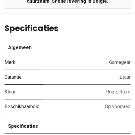
duurzaam. Snelle levering in België.
Specificaties
Algemeen
Merk
Gamegear
Garantie
2 jaar
Kleur
Roze
,
Roze
Beschikbaarheid
Op voorraad
Specificaties