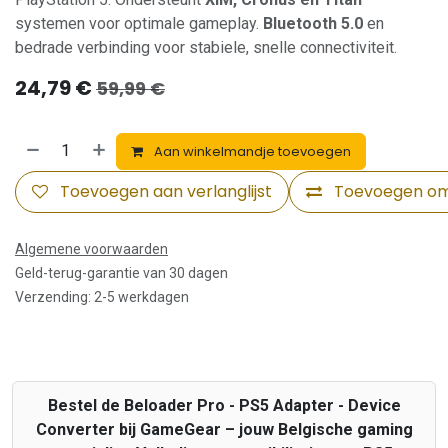
systemen voor optimale gameplay.
Bluetooth 5.0
en
bedrade verbinding voor stabiele, snelle connectiviteit.
24,79
€
59,99
€
Aan winkelmandje toevoegen
Toevoegen aan verlanglijst
Toevoegen om 
Algemene voorwaarden
Geld-terug-garantie van 30 dagen
Verzending: 2-5 werkdagen
Bestel de Beloader Pro - PS5 Adapter - Device
Converter bij GameGear – jouw Belgische gaming