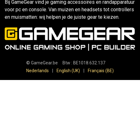
Bij GameGear vind je gaming accessoires en randapparatuur
voor pc en console. Van muizen en headsets tot controllers
en muismatten: wij helpen je de juiste gear te kiezen.
©
GameGear.be
Btw : BE1018.632.137
Nederlands
|
English (UK)
|
Français (BE)