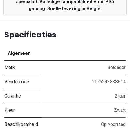
specialist. Volledige compatibiliteit voor PS5
gaming. Snelle levering in België.
Specificaties
Algemeen
Merk
Beloader
Vendorcode
1176243838614
Garantie
2 jaar
Kleur
Zwart
Beschikbaarheid
Op voorraad