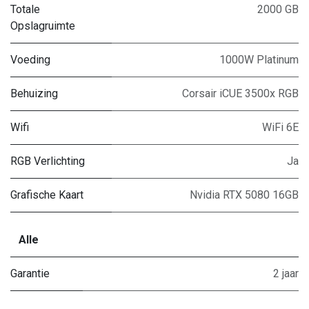
Totale
2000 GB
Opslagruimte
Voeding
1000W Platinum
Behuizing
Corsair iCUE 3500x RGB
Wifi
WiFi 6E
RGB Verlichting
Ja
Grafische Kaart
Nvidia RTX 5080 16GB
Alle
Garantie
2 jaar