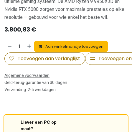
ultieme gaming systeem. De AMD Ryzen 9 9950X3D en
Nvidia RTX 5080 zorgen voor maximale prestaties op elke
resolutie — gebouwd voor wie enkel het beste wil.
3.800,83
€
Aan winkelmandje toevoegen
Toevoegen aan verlanglijst
Toevoegen om 
Algemene voorwaarden
Geld-terug-garantie van 30 dagen
Verzending: 2-5 werkdagen
Liever een PC op
maat?