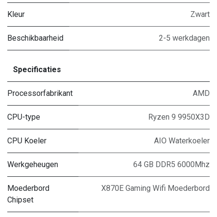
Kleur
Zwart
Beschikbaarheid
2-5 werkdagen
Specificaties
Processorfabrikant
AMD
CPU-type
Ryzen 9 9950X3D
CPU Koeler
AIO Waterkoeler
Werkgeheugen
64 GB DDR5 6000Mhz
Moederbord
X870E Gaming Wifi Moederbord
Chipset