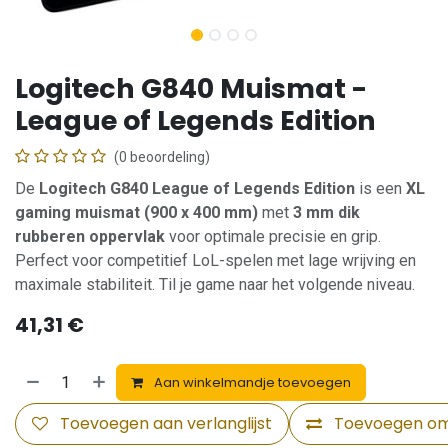
Logitech G840 Muismat -
League of Legends Edition
(0 beoordeling)
De
Logitech G840 League of Legends Edition
is een
XL
gaming muismat (900 x 400 mm)
met
3 mm dik
rubberen oppervlak
voor optimale precisie en grip.
Perfect voor competitief LoL-spelen met lage wrijving en
maximale stabiliteit. Til je game naar het volgende niveau.
41,31
€
Aan winkelmandje toevoegen
Toevoegen aan verlanglijst
Toevoegen om 