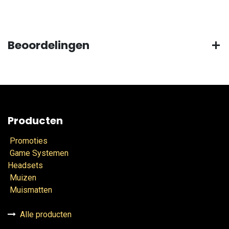
Beoordelingen
Producten
Promoties
Game Systemen
Headsets
Muizen
Muismatten
Alle producten