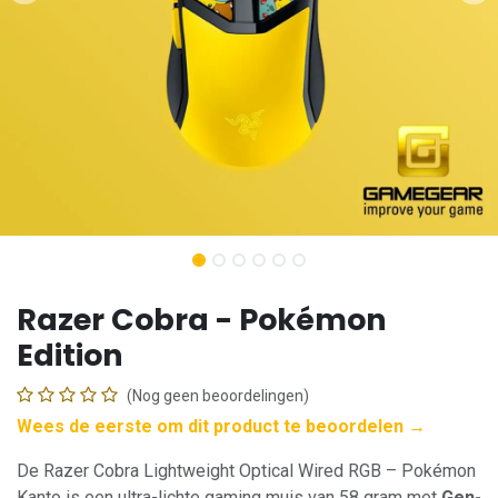
Razer Cobra - Pokémon
Edition
(Nog geen beoordelingen)
Wees de eerste om dit product te beoordelen →
De Razer Cobra Lightweight Optical Wired RGB – Pokémon
Kanto is een ultra-lichte gaming muis van 58 gram met
Gen-