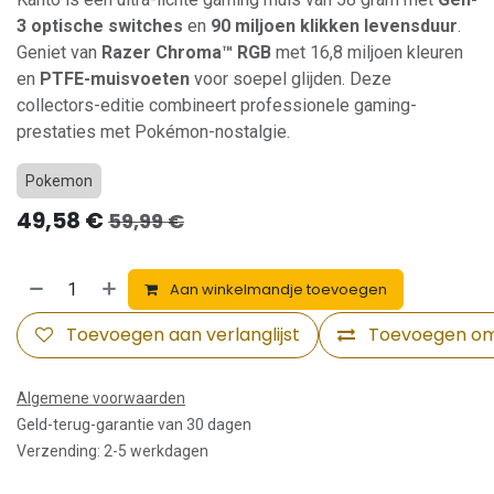
3 optische switches
en
90 miljoen klikken levensduur
.
Geniet van
Razer Chroma™ RGB
met 16,8 miljoen kleuren
en
PTFE-muisvoeten
voor soepel glijden. Deze
collectors-editie combineert professionele gaming-
prestaties met Pokémon-nostalgie.
Pokemon
49,58
€
59,99
€
Aan winkelmandje toevoegen
Toevoegen aan verlanglijst
Toevoegen om 
Algemene voorwaarden
Geld-terug-garantie van 30 dagen
Verzending: 2-5 werkdagen