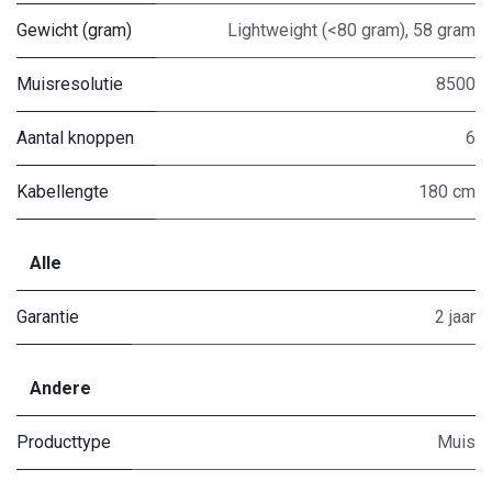
Gewicht (gram)
Lightweight (<80 gram)
,
58 gram
Muisresolutie
8500
Aantal knoppen
6
Kabellengte
180 cm
Alle
Garantie
2 jaar
Andere
Producttype
Muis