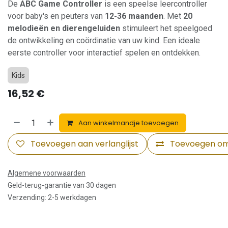
De
ABC Game Controller
is een speelse leercontroller
voor baby's en peuters van
12-36 maanden
. Met
20
melodieën en dierengeluiden
stimuleert het speelgoed
de ontwikkeling en coördinatie van uw kind. Een ideale
eerste controller voor interactief spelen en ontdekken.
Kids
16,52
€
Aan winkelmandje toevoegen
Toevoegen aan verlanglijst
Toevoegen om 
Algemene voorwaarden
Geld-terug-garantie van 30 dagen
Verzending: 2-5 werkdagen