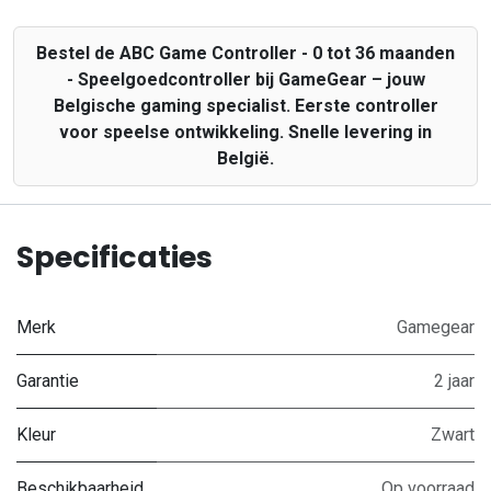
Bestel de ABC Game Controller - 0 tot 36 maanden
- Speelgoedcontroller bij GameGear – jouw
Belgische gaming specialist. Eerste controller
voor speelse ontwikkeling. Snelle levering in
België.
Specificaties
Merk
Gamegear
Garantie
2 jaar
Kleur
Zwart
Beschikbaarheid
Op voorraad