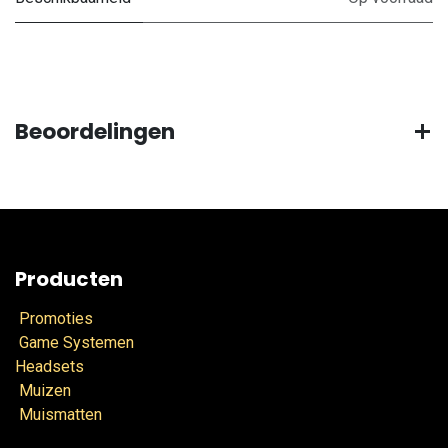
Beoordelingen
Producten
Promoties
Game Systemen
Headsets
Muizen
Muismatten