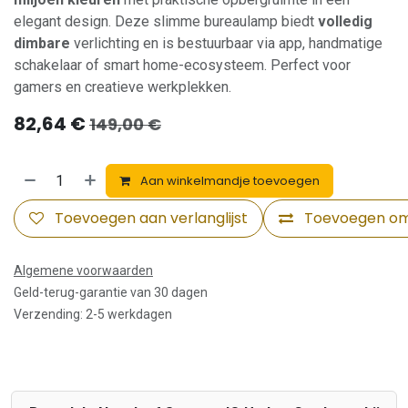
elegant design. Deze slimme bureaulamp biedt
volledig
dimbare
verlichting en is bestuurbaar via app, handmatige
schakelaar of smart home-ecosysteem. Perfect voor
gamers en creatieve werkplekken.
82,64
€
149,00
€
Aan winkelmandje toevoegen
Toevoegen aan verlanglijst
Toevoegen om 
Algemene voorwaarden
Geld-terug-garantie van 30 dagen
Verzending: 2-5 werkdagen