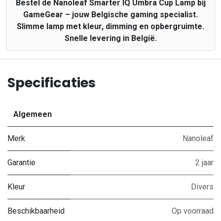
Bestel de Nanoleaf Smarter IQ Umbra Cup Lamp bij
GameGear – jouw Belgische gaming specialist.
Slimme lamp met kleur, dimming en opbergruimte.
Snelle levering in België.
Specificaties
Algemeen
Merk
Nanoleaf
Garantie
2 jaar
Kleur
Divers
Beschikbaarheid
Op voorraad