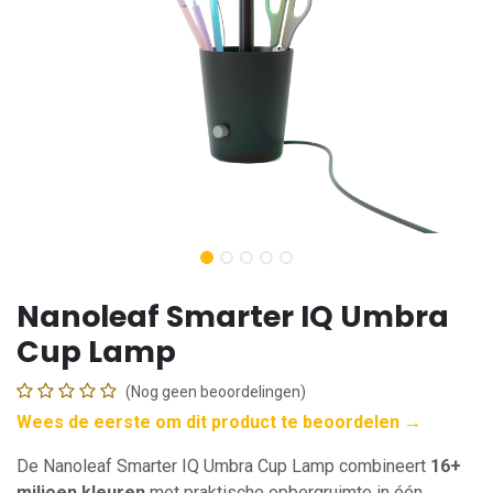
Nanoleaf Smarter IQ Umbra
Cup Lamp
(Nog geen beoordelingen)
Wees de eerste om dit product te beoordelen →
De Nanoleaf Smarter IQ Umbra Cup Lamp combineert
16+
miljoen kleuren
met praktische opbergruimte in één