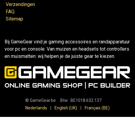
Verzendingen
FAQ
Sitemap
Bij GameGear vind je gaming accessoires en randapparatuur
voor pc en console. Van muizen en headsets tot controllers
en muismatten: wij helpen je de juiste gear te kiezen.
©
GameGear.be
Btw : BE1018.632.137
Nederlands
|
English (UK)
|
Français (BE)