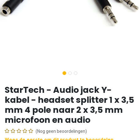
StarTech - Audio jack Y-
kabel - headset splitter 1 x 3,5
mm 4 pole naar 2 x 3,5 mm
microfoon en audio
(Nog geen beoordelingen)
Wees de eerste om dit product te beoordelen →