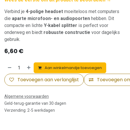
Verbind je
4-polige headset
moeiteloos met computers
die
aparte microfoon- en audiopoorten
hebben. Dit
compacte en lichte
Y-kabel splitter
is perfect voor
onderweg en biedt
robuuste constructie
voor dagelijks
gebruik.
6,60
€
Aan winkelmandje toevoegen
Toevoegen aan verlanglijst
Toevoegen om 
Algemene voorwaarden
Geld-terug-garantie van 30 dagen
Verzending: 2-5 werkdagen