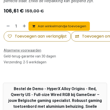
perfecte staat. Enkel de verpakking kan geopend zijn.
106,61
€
159,00
€
Aan winkelmandje toevoegen
Toevoegen aan verlanglijst
Toevoegen om 
Algemene voorwaarden
Geld-terug-garantie van 30 dagen
Verzending: 2-5 werkdagen
Bestel de Demo - HyperX Alloy Origins - Red,
Qwerty US - Full-size Wired RGB bij GameGear –
jouw Belgische gaming specialist. Robuust gaming
toetsenbord met aluminium behuizing. Snelle