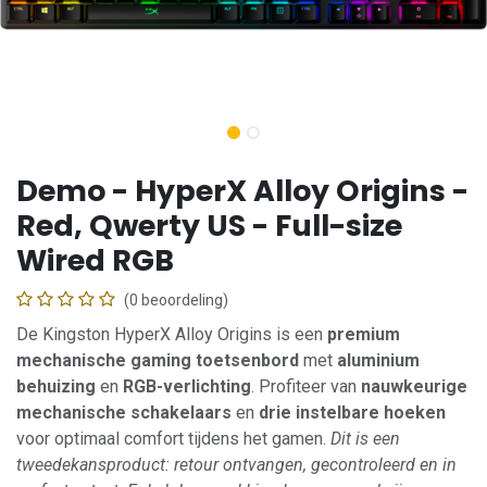
Demo - HyperX Alloy Origins -
Red, Qwerty US - Full-size
Wired RGB
(0 beoordeling)
De Kingston HyperX Alloy Origins is een
premium
mechanische gaming toetsenbord
met
aluminium
behuizing
en
RGB-verlichting
. Profiteer van
nauwkeurige
mechanische schakelaars
en
drie instelbare hoeken
voor optimaal comfort tijdens het gamen.
Dit is een
tweedekansproduct: retour ontvangen, gecontroleerd en in