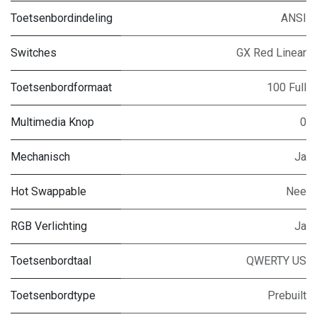
Toetsenbordindeling
ANSI
Switches
GX Red Linear
Toetsenbordformaat
100 Full
Multimedia Knop
0
Mechanisch
Ja
Hot Swappable
Nee
RGB Verlichting
Ja
Toetsenbordtaal
QWERTY US
Toetsenbordtype
Prebuilt