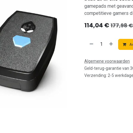
gamepads met geavance
competitieve gamers die
114,04
€
177,98
€
A
Algemene voorwaarden
Geld-terug-garantie van 
Verzending: 2-5 werkdag