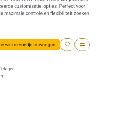
erde customisatie-opties. Perfect voor
 maximale controle en flexibiliteit zoeken.
an winkelmandje toevoegen
30 dagen
en