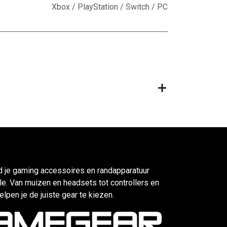
Xbox / PlayStation / Switch / PC
d je gaming accessoires en randapparatuur
e. Van muizen en headsets tot controllers en
elpen je de juiste gear te kiezen.