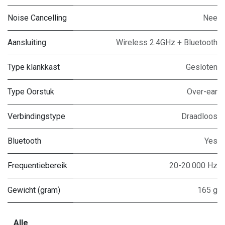
Noise Cancelling
Nee
Aansluiting
Wireless 2.4GHz + Bluetooth
Type klankkast
Gesloten
Type Oorstuk
Over-ear
Verbindingstype
Draadloos
Bluetooth
Yes
Frequentiebereik
20-20.000 Hz
Gewicht (gram)
165 g
Alle