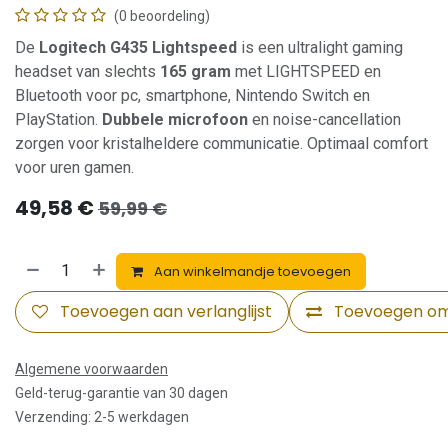
(0 beoordeling)
De
Logitech G435 Lightspeed
is een ultralight gaming
headset van slechts
165 gram
met LIGHTSPEED en
Bluetooth voor pc, smartphone, Nintendo Switch en
PlayStation.
Dubbele microfoon
en noise-cancellation
zorgen voor kristalheldere communicatie. Optimaal comfort
voor uren gamen.
49,58
€
59,99
€
Aan winkelmandje toevoegen
Toevoegen aan verlanglijst
Toevoegen om 
Algemene voorwaarden
Geld-terug-garantie van 30 dagen
Verzending: 2-5 werkdagen