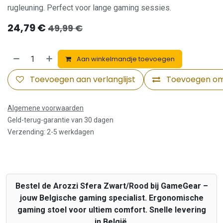
rugleuning. Perfect voor lange gaming sessies.
24,79
€
49,99
€
Aan winkelmandje toevoegen
Toevoegen aan verlanglijst
Toevoegen om 
Algemene voorwaarden
Geld-terug-garantie van 30 dagen
Verzending: 2-5 werkdagen
Bestel de Arozzi Sfera Zwart/Rood bij GameGear –
jouw Belgische gaming specialist. Ergonomische
gaming stoel voor ultiem comfort. Snelle levering
in België.