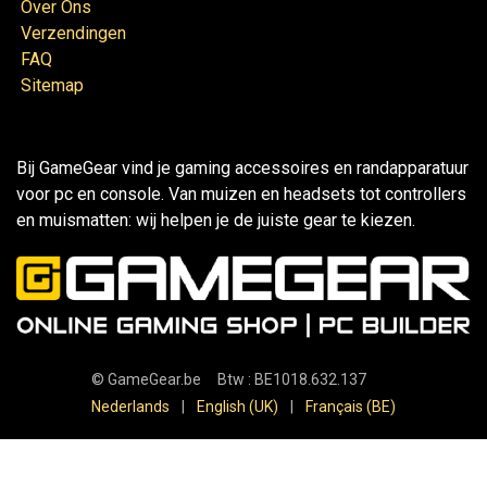
Over Ons
Verzendingen
FAQ
Sitemap
Bij GameGear vind je gaming accessoires en randapparatuur
voor pc en console. Van muizen en headsets tot controllers
en muismatten: wij helpen je de juiste gear te kiezen.
©
GameGear.be
Btw : BE1018.632.137
Nederlands
|
English (UK)
|
Français (BE)