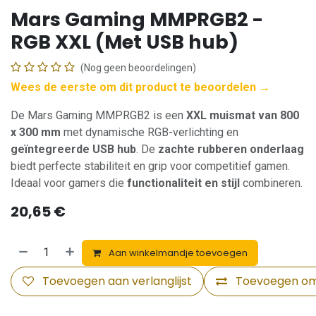
Mars Gaming MMPRGB2 -
RGB XXL (Met USB hub)
(Nog geen beoordelingen)
Wees de eerste om dit product te beoordelen →
De Mars Gaming MMPRGB2 is een
XXL muismat van 800
x 300 mm
met dynamische RGB-verlichting en
geïntegreerde USB hub
. De
zachte rubberen onderlaag
biedt perfecte stabiliteit en grip voor competitief gamen.
Ideaal voor gamers die
functionaliteit en stijl
combineren.
20,65
€
Aan winkelmandje toevoegen
Toevoegen aan verlanglijst
Toevoegen om 