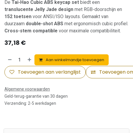
De
Tai-Hao Cubic ABS keycap set
biedt een
translucente Jelly Jade design
met RGB-doorschijn en
152 toetsen
voor ANSI/ISO layouts. Gemaakt van
duurzaam
double-shot ABS
met ergonomisch cubic profiel.
Cross-stem compatible
voor maximale compatibiliteit.
37,18
€
Aan winkelmandje toevoegen
Toevoegen aan verlanglijst
Toevoegen om 
Algemene voorwaarden
Geld-terug-garantie van 30 dagen
Verzending: 2-5 werkdagen