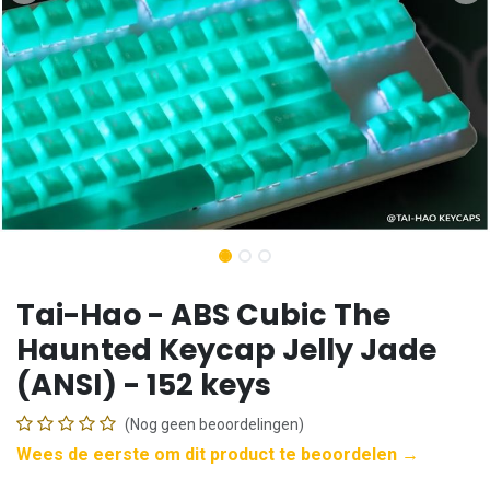
Tai-Hao - ABS Cubic The
Haunted Keycap Jelly Jade
(ANSI) - 152 keys
(Nog geen beoordelingen)
Wees de eerste om dit product te beoordelen →