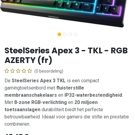
SteelSeries Apex 3 - TKL - RGB
AZERTY (fr)
(0 beoordeling)
De
SteelSeries Apex 3 TKL
is een compact
gamingtoetsenbord met
fluisterstille
membraanschakelaars
en
IP32-waterbestendigheid
.
Met
8-zone RGB-verlichting
en
20 miljoen
toetsaanslagen
durabiliteit biedt het perfecte
betrouwbaarheid. Ideaal voor gamers die stilte en prestatie
combineren.