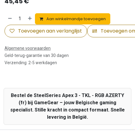
45,45
€
Aan winkelmandje toevoegen
Toevoegen aan verlanglijst
Toevoegen om 
Algemene voorwaarden
Geld-terug-garantie van 30 dagen
Verzending: 2-5 werkdagen
Bestel de SteelSeries Apex 3 - TKL - RGB AZERTY
(fr) bij GameGear – jouw Belgische gaming
specialist. Stille kracht in compact formaat. Snelle
levering in België.