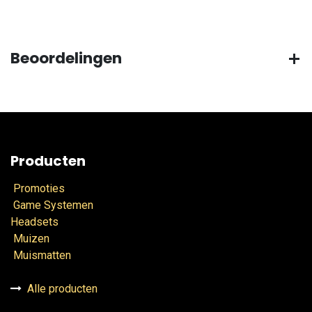
Beoordelingen
Producten
Promoties
Game Systemen
Headsets
Muizen
Muismatten
Alle producten