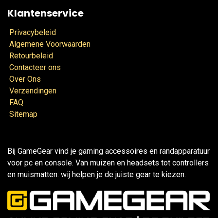
Klantenservice
Privacybeleid
Algemene Voorwaarden
Retourbeleid
Contacteer ons
Over Ons
Verzendingen
FAQ
Sitemap
Bij GameGear vind je gaming accessoires en randapparatuur
voor pc en console. Van muizen en headsets tot controllers
en muismatten: wij helpen je de juiste gear te kiezen.