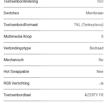
Toetsenbordindeling
ISO
Switches
Membraan
Toetsenbordformaat
TKL (Tenkeyless)
Multimedia Knop
0
Verbindingstype
Bedraad
Mechanisch
No
Hot Swappable
Nee
RGB Verlichting
Ja
Toetsenbordtaal
AZERTY FR