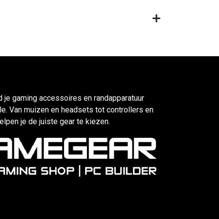
d je gaming accessoires en randapparatuur
e. Van muizen en headsets tot controllers en
elpen je de juiste gear te kiezen.