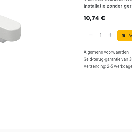
installatie zonder g
10,74
€
A
Algemene voorwaarden
Geld-terug-garantie van 
Verzending: 2-5 werkdag