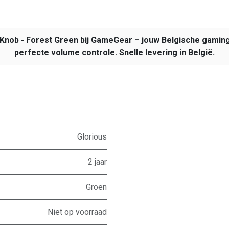
nob - Forest Green bij GameGear – jouw Belgische gaming
perfecte volume controle. Snelle levering in België.
Glorious
2 jaar
Groen
Niet op voorraad