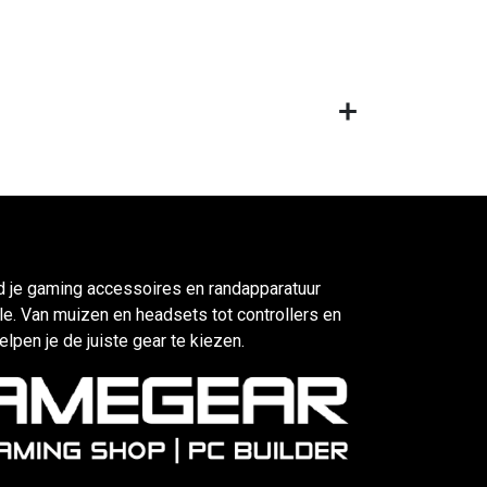
d je gaming accessoires en randapparatuur
e. Van muizen en headsets tot controllers en
elpen je de juiste gear te kiezen.