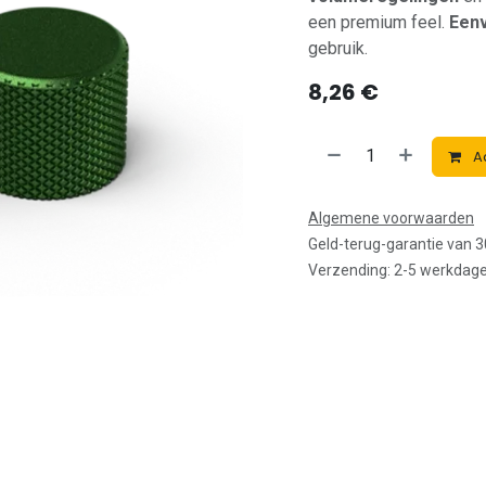
een premium feel.
Een
gebruik.
8,26
€
A
Algemene voorwaarden
Geld-terug-garantie van 
Verzending: 2-5 werkdag