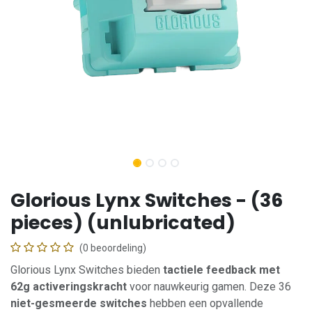
Glorious Lynx Switches - (36
pieces) (unlubricated)
(0 beoordeling)
Glorious Lynx Switches bieden
tactiele feedback met
62g activeringskracht
voor nauwkeurig gamen. Deze 36
niet-gesmeerde switches
hebben een opvallende