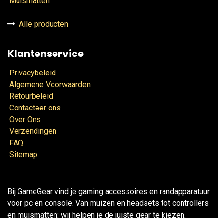
Muismatten
Alle producten
Klantenservice
Privacybeleid
Algemene Voorwaarden
Retourbeleid
Contacteer ons
Over Ons
Verzendingen
FAQ
Sitemap
Bij GameGear vind je gaming accessoires en randapparatuur
voor pc en console. Van muizen en headsets tot controllers
en muismatten: wij helpen je de juiste gear te kiezen.