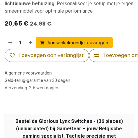
lichtblauwe behuizing
. Personaliseer je setup met je eigen
smeermiddel voor optimale performance.
20,65
€
24,99
€
Aan winkelmandje toevoegen
Toevoegen aan verlanglijst
Toevoegen om 
Algemene voorwaarden
Geld-terug-garantie van 30 dagen
Verzending: 2-5 werkdagen
Bestel de Glorious Lynx Switches - (36 pieces)
(unlubricated) bij GameGear – jouw Belgische
gaming specialist. Tactiele precisie met