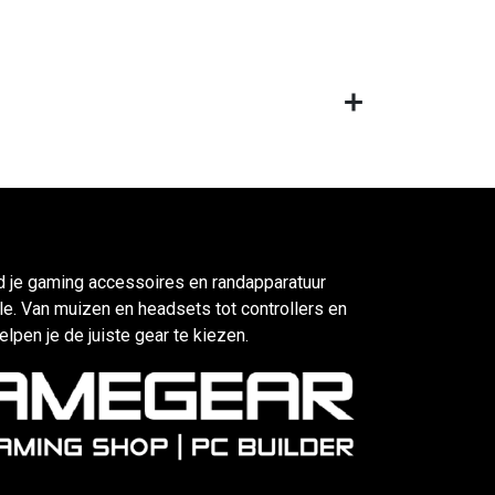
d je gaming accessoires en randapparatuur
e. Van muizen en headsets tot controllers en
elpen je de juiste gear te kiezen.