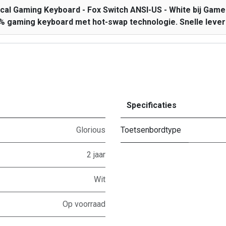
al Gaming Keyboard - Fox Switch ANSI-US - White bij GameG
 gaming keyboard met hot-swap technologie. Snelle leverin
Specificaties
Glorious
Toetsenbordtype
2 jaar
Wit
Op voorraad