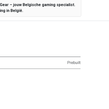
ear – jouw Belgische gaming specialist.
g in België.
Prebuilt