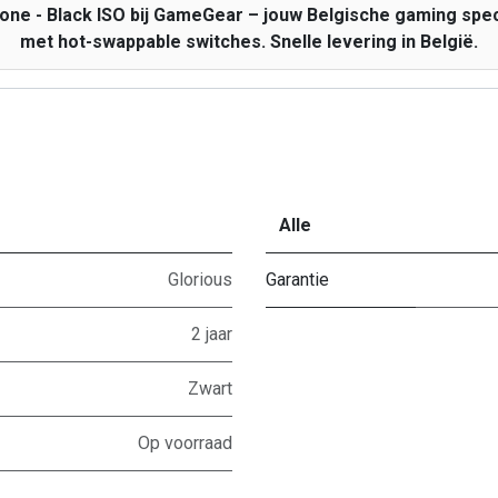
ne - Black ISO bij GameGear – jouw Belgische gaming spe
met hot-swappable switches. Snelle levering in België.
Alle
Glorious
Garantie
2 jaar
Zwart
Op voorraad