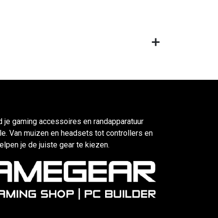
d je gaming accessoires en randapparatuur
e. Van muizen en headsets tot controllers en
elpen je de juiste gear te kiezen.