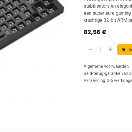
stabilisators en elegan
een superieure gaming-
krachtige 32-bit ARM p
82,56
€
A
Algemene voorwaarden
Geld-terug-garantie van 
Verzending: 2-5 werkdag