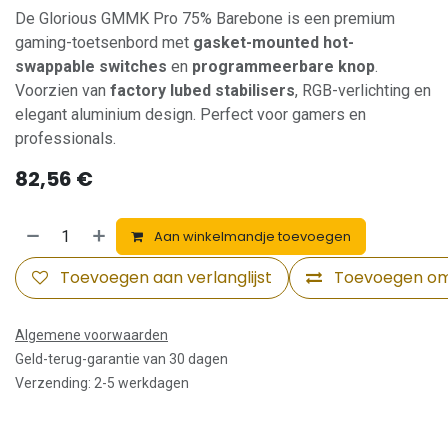
De Glorious GMMK Pro 75% Barebone is een premium
gaming-toetsenbord met
gasket-mounted hot-
swappable switches
en
programmeerbare knop
.
Voorzien van
factory lubed stabilisers
, RGB-verlichting en
elegant aluminium design. Perfect voor gamers en
professionals.
82,56
€
Aan winkelmandje toevoegen
Toevoegen aan verlanglijst
Toevoegen om 
Algemene voorwaarden
Geld-terug-garantie van 30 dagen
Verzending: 2-5 werkdagen