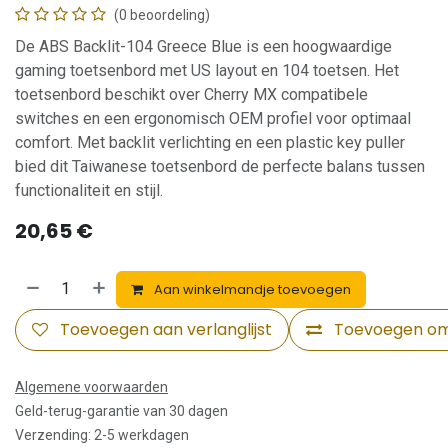
(0 beoordeling)
De ABS Backlit-104 Greece Blue is een hoogwaardige
gaming toetsenbord met US layout en 104 toetsen. Het
toetsenbord beschikt over Cherry MX compatibele
switches en een ergonomisch OEM profiel voor optimaal
comfort. Met backlit verlichting en een plastic key puller
bied dit Taiwanese toetsenbord de perfecte balans tussen
functionaliteit en stijl.
20,65
€
Aan winkelmandje toevoegen
Toevoegen aan verlanglijst
Toevoegen om 
Algemene voorwaarden
Geld-terug-garantie van 30 dagen
Verzending: 2-5 werkdagen