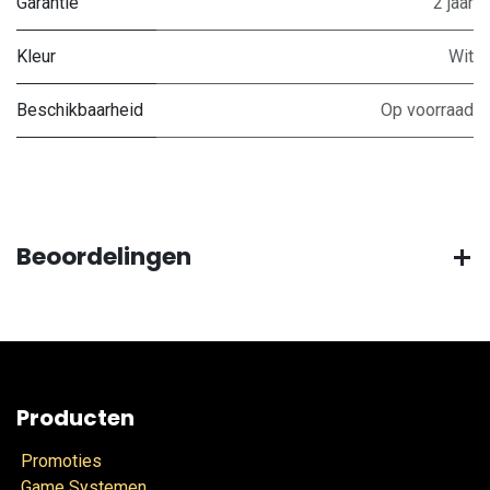
Garantie
2 jaar
Kleur
Wit
Beschikbaarheid
Op voorraad
Beoordelingen
Producten
Promoties
Game Systemen