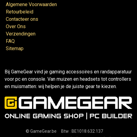
Algemene Voorwaarden
Retourbeleid
Contacteer ons
Over Ons
Verzendingen
FAQ
Sitemap
Bij GameGear vind je gaming accessoires en randapparatuur
voor pc en console. Van muizen en headsets tot controllers
en muismatten: wij helpen je de juiste gear te kiezen.
©
GameGear.be
Btw : BE1018.632.137