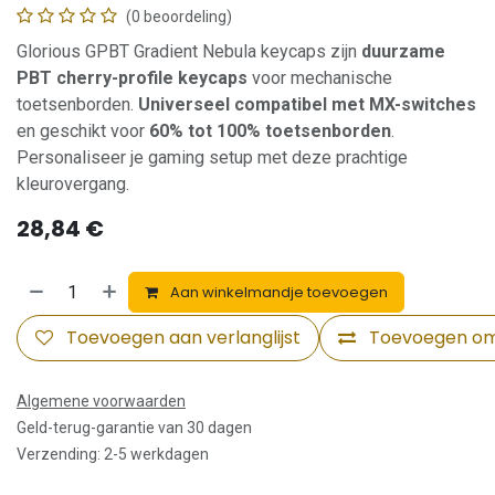
(0 beoordeling)
Glorious GPBT Gradient Nebula keycaps zijn
duurzame
PBT cherry-profile keycaps
voor mechanische
toetsenborden.
Universeel compatibel met MX-switches
en geschikt voor
60% tot 100% toetsenborden
.
Personaliseer je gaming setup met deze prachtige
kleurovergang.
28,84
€
Aan winkelmandje toevoegen
Toevoegen aan verlanglijst
Toevoegen om 
Algemene voorwaarden
Geld-terug-garantie van 30 dagen
Verzending: 2-5 werkdagen