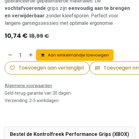
geavanceerde gepatenteerde materialen. De
vochtafvoerende
grips zijn
eenvoudig aan te brengen
en verwijderbaar
zonder kleefsporen. Perfect voor
langere gamingssessies met optimale ergonomie.
10,74
€
18,99
€
Aan winkelmandje toevoegen
Toevoegen aan verlanglijst
Toevoegen om 
Algemene voorwaarden
Geld-terug-garantie van 30 dagen
Verzending: 2-5 werkdagen
Bestel de Kontrolfreek Performance Grips (XBOX)