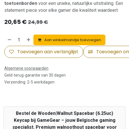
toetsenborden
voor een unieke, natuurlijke uitstraling. Een
statement piece voor elke gamer die kwaliteit waardeert.
20,65
€
24,99
€
Aan winkelmandje toevoegen
Toevoegen aan verlanglijst
Toevoegen om 
Algemene voorwaarden
Geld-terug-garantie van 30 dagen
Verzending: 2-5 werkdagen
Bestel de Wooden|Wallnut Spacebar (6.25uc)
Keycap bij GameGear – jouw Belgische gaming
specialist. Premium walnoothout spacebar voor