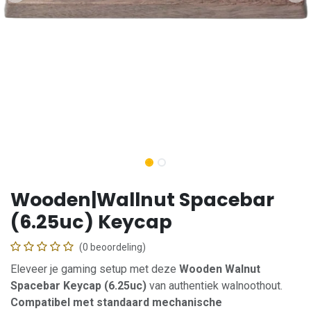
Wooden|Wallnut Spacebar
(6.25uc) Keycap
(0 beoordeling)
Eleveer je gaming setup met deze
Wooden Walnut
Spacebar Keycap (6.25uc)
van authentiek walnoothout.
Compatibel met standaard mechanische