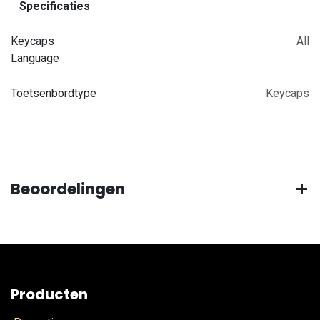
Specificaties
Keycaps
All
Language
Toetsenbordtype
Keycaps
Beoordelingen
Producten