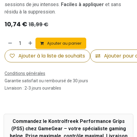
sessions de jeu intenses.
Faciles à appliquer
et sans
résidu à la suppression.
10,74
€
18,99
€
Ajouter au panier
Ajouter à la liste de souhaits
Ajouter pour
Conditions générales
Garantie satisfait ou remboursé de 30 jours
Livraison : 2-3 jours ouvrables
Commandez le Kontrolfreek Performance Grips
(PS5) chez GameGear – votre spécialiste gaming
belge. Prise maximale, contrôle maximal. Livraison