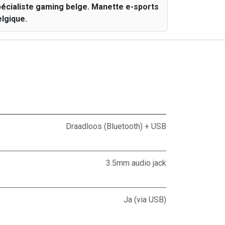
pécialiste gaming belge. Manette e-sports
lgique.
Draadloos (Bluetooth) + USB
3.5mm audio jack
Ja (via USB)