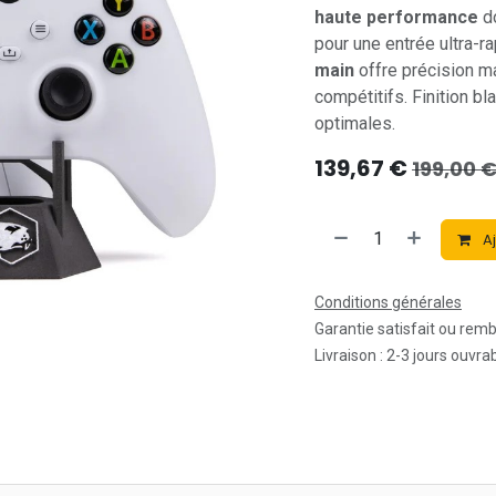
haute performance
d
pour une entrée ultra-r
main
offre précision ma
compétitifs. Finition b
optimales.
139,67
€
199,00
Aj
Conditions générales
Garantie satisfait ou rem
Livraison : 2-3 jours ouvra