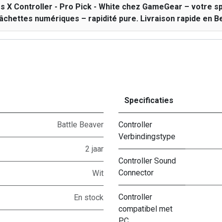
 X Controller - Pro Pick - White chez GameGear – votre s
âchettes numériques – rapidité pure. Livraison rapide en Be
Specificaties
Battle Beaver
Controller
Verbindingstype
2 jaar
Controller Sound
Connector
Wit
Controller
En stock
compatibel met
PC