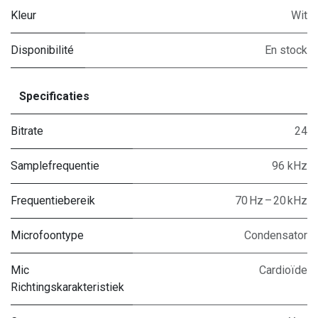
Kleur
Wit
Disponibilité
En stock
Specificaties
Bitrate
24
Samplefrequentie
96 kHz
Frequentiebereik
70 Hz – 20 kHz
Microfoontype
Condensator
Mic
Cardioïde
Richtingskarakteristiek