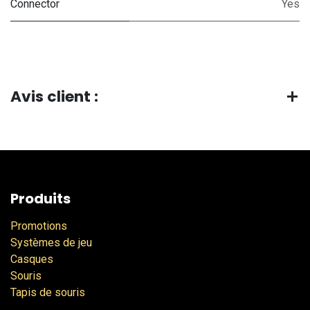
Connector
Yes
Avis client :
Produits
Promotions
Systèmes de jeu
Casques
Souris
Tapis de souris