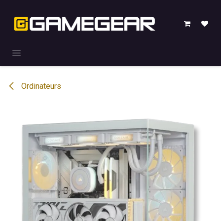
Se rendre au contenu
Ordinateurs