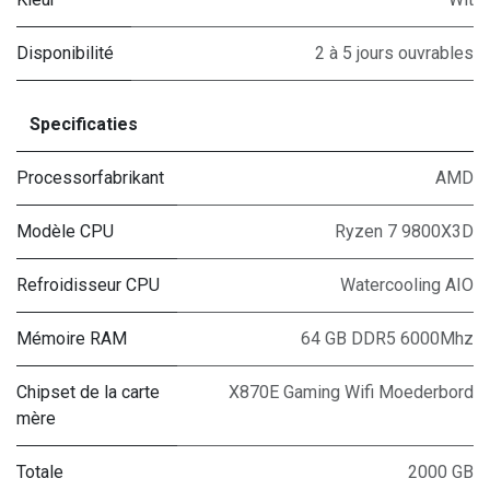
Disponibilité
2 à 5 jours ouvrables
Specificaties
Processorfabrikant
AMD
Modèle CPU
Ryzen 7 9800X3D
Refroidisseur CPU
Watercooling AIO
Mémoire RAM
64 GB DDR5 6000Mhz
Chipset de la carte
X870E Gaming Wifi Moederbord
mère
Totale
2000 GB