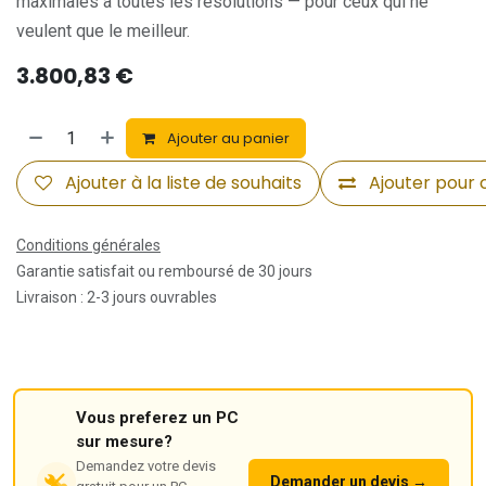
maximales a toutes les resolutions — pour ceux qui ne
veulent que le meilleur.
3.800,83
€
Ajouter au panier
Ajouter à la liste de souhaits
Ajouter pour
Conditions générales
Garantie satisfait ou remboursé de 30 jours
Livraison : 2-3 jours ouvrables
Vous preferez un PC
sur mesure?
Demandez votre devis
Demander un devis →