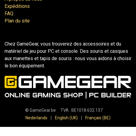
Expéditions
FAQ
Plan du site
Chez GameGear, vous trouverez des accessoires et du
matériel de jeu pour PC et console. Des souris et casques
aux manettes et tapis de souris : nous vous aidons à choisir
le bon équipement.
©
GameGear.be
TVA : BE1018.632.137
Nederlands
|
English (UK)
|
Français (BE)