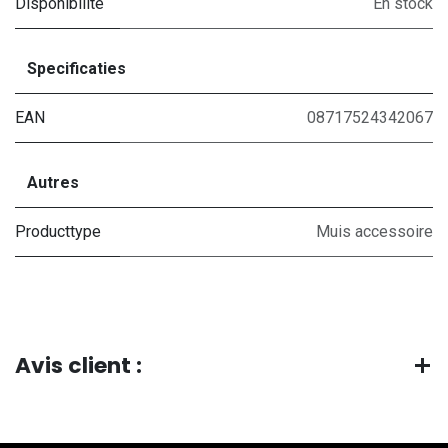
Disponibilité
En stock
Specificaties
EAN
08717524342067
Autres
Producttype
Muis accessoire
Avis client :