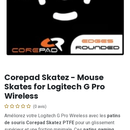
Corepad Skatez - Mouse
Skates for Logitech G Pro
Wireless
(0 avis)
Améliorez votre Logitech G Pro Wireless avec les
patins
de souris Corepad Skatez PTFE
pour un glissement
supérieur et une friction minimale. Ces
patins gaming