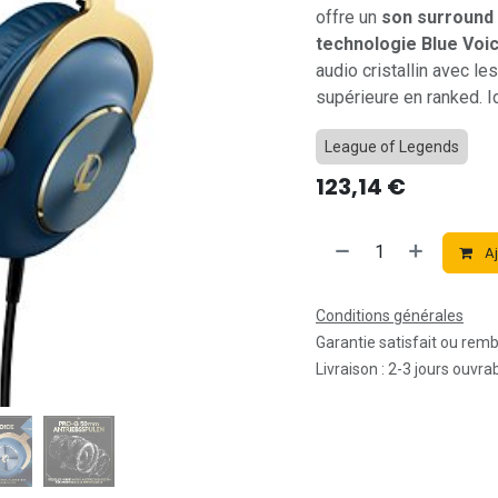
offre un
son surround 
technologie Blue Voi
audio cristallin avec le
supérieure en ranked. I
League of Legends
123,14
€
Aj
Conditions générales
Garantie satisfait ou rem
Livraison : 2-3 jours ouvra