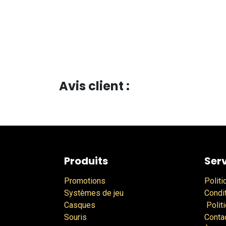
Avis client :
Produits
Serv
Promotions
Politi
Systèmes de jeu
Condi
Casques
Polit
Souris
Conta