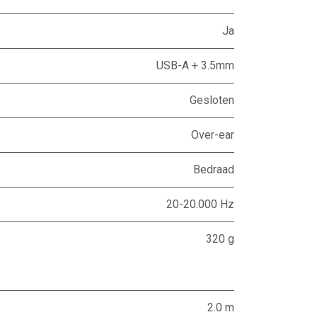
Ja
USB-A + 3.5mm
Gesloten
Over-ear
Bedraad
20-20.000 Hz
320 g
2.0 m