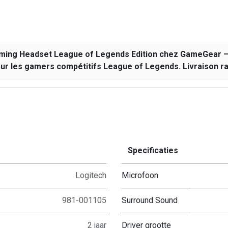
ing Headset League of Legends Edition chez GameGear – v
ur les gamers compétitifs League of Legends. Livraison ra
Specificaties
Logitech
Microfoon
981-001105
Surround Sound
2 jaar
Driver grootte