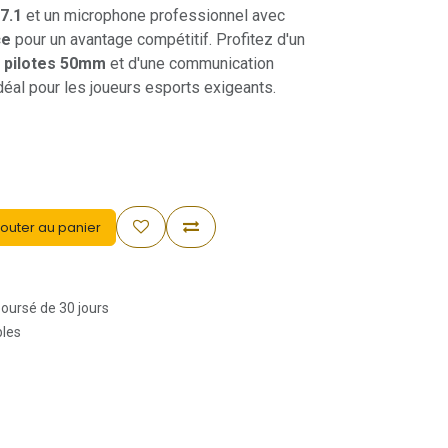
7.1
et un microphone professionnel avec
ce
pour un avantage compétitif. Profitez d'un
s
pilotes 50mm
et d'une communication
déal pour les joueurs esports exigeants.
outer au panier
boursé de 30 jours
bles