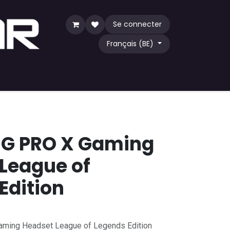
Se connecter
Français (BE)
eu
TCG
Acheter par communauté
 G PRO X Gaming
League of
Edition
aming Headset League of Legends Edition