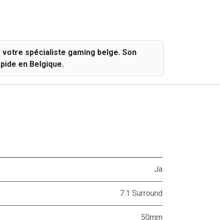
otre spécialiste gaming belge. Son
pide en Belgique.
Ja
7.1 Surround
50mm