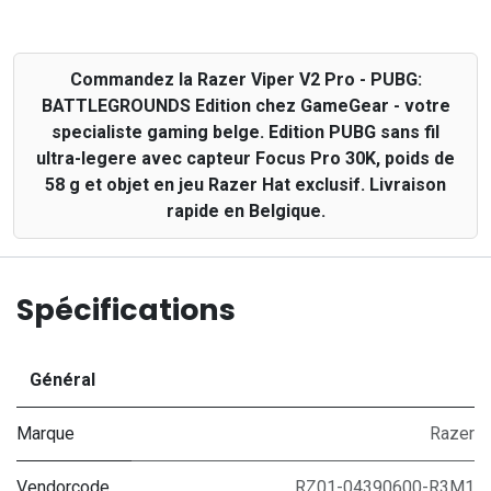
Commandez la Razer Viper V2 Pro - PUBG:
BATTLEGROUNDS Edition chez GameGear - votre
specialiste gaming belge. Edition PUBG sans fil
ultra-legere avec capteur Focus Pro 30K, poids de
58 g et objet en jeu Razer Hat exclusif. Livraison
rapide en Belgique.
Spécifications
Général
Marque
Razer
Vendorcode
RZ01-04390600-R3M1