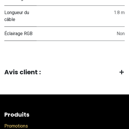
Longueur du
1.8 m
câble
Éclairage RGB
Non
Avis client :
Produits
Promotions