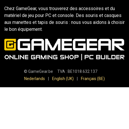
Chez GameGear, vous trouverez des accessoires et du
matériel de jeu pour PC et console. Des souris et casques
aux manettes et tapis de souris : nous vous aidons à choisir
le bon équipement.
©
GameGear.be
TVA : BE1018.632.137
Nederlands
|
English (UK)
|
Français (BE)