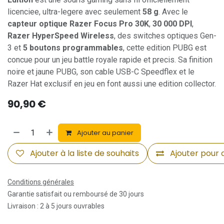
licenciee, ultra-legere avec seulement
58 g
. Avec le
capteur optique Razer Focus Pro 30K
,
30 000 DPI
,
Razer HyperSpeed Wireless
, des switches optiques Gen-
3 et
5 boutons programmables
, cette edition PUBG est
concue pour un jeu battle royale rapide et precis. Sa finition
noire et jaune PUBG, son cable USB-C Speedflex et le
Razer Hat exclusif en jeu en font aussi une edition collector.
90,90
€
Ajouter au panier
Ajouter à la liste de souhaits
Ajouter pour
Conditions générales
Garantie satisfait ou remboursé de 30 jours
Livraison : 2 à 5 jours ouvrables