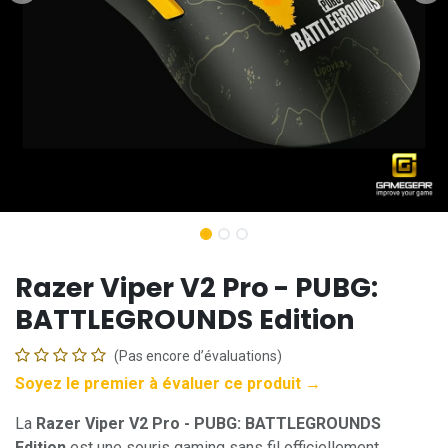
Razer Viper V2 Pro - PUBG:
BATTLEGROUNDS Edition
(Pas encore d’évaluations)
Soyez le premier à évaluer ce produit →
La
Razer Viper V2 Pro - PUBG: BATTLEGROUNDS
Edition
est une souris gaming sans fil officiellement