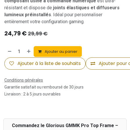
composant usiné à commande numérique
est ultra-
résistant et dispose de
joints élastiques et diffuseurs
lumineux préinstallés
. Idéal pour personnaliser
entièrement votre configuration gaming.
24,79
€
29,99
€
Ajouter au panier
Ajouter à la liste de souhaits
Ajouter pour
Conditions générales
Garantie satisfait ou remboursé de 30 jours
Livraison : 2 à 5 jours ouvrables
Commandez le Glorious GMMK Pro Top Frame –