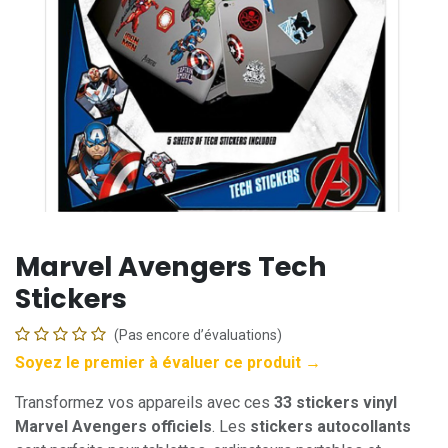
Marvel Avengers Tech
Stickers
(Pas encore d’évaluations)
Soyez le premier à évaluer ce produit →
Transformez vos appareils avec ces
33 stickers vinyl
Marvel Avengers officiels
. Les
stickers autocollants