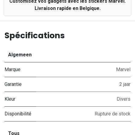
Customisez vos gadgets avec les stickers Marvel.
Livraison rapide en Belgique.
Spécifications
Algemeen
Marque
Marvel
Garantie
2 jaar
Kleur
Divers
Disponibilité
Rupture de stock
Tous