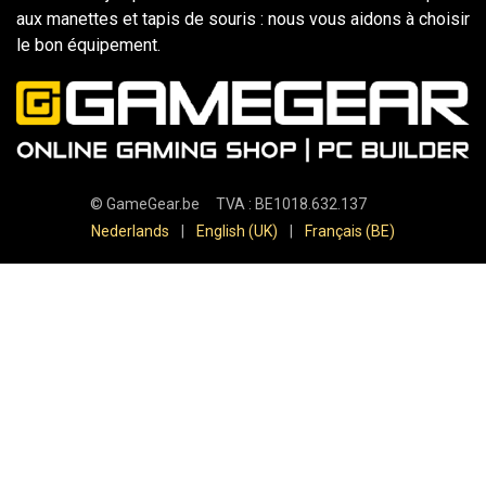
aux manettes et tapis de souris : nous vous aidons à choisir
le bon équipement.
©
GameGear.be
TVA : BE1018.632.137
Nederlands
|
English (UK)
|
Français (BE)